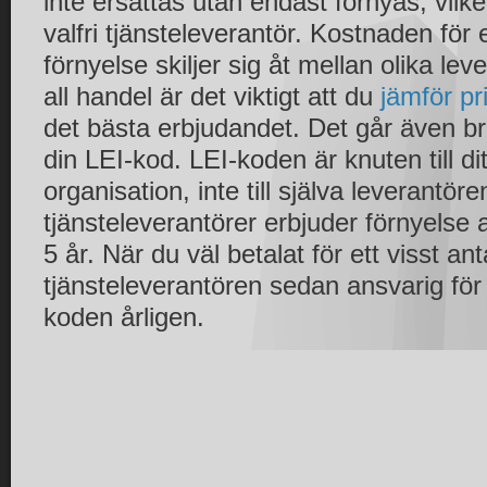
inte ersättas utan endast förnyas, vilk
valfri tjänsteleverantör. Kostnaden för
förnyelse skiljer sig åt mellan olika le
all handel är det viktigt att du
jämför pr
det bästa erbjudandet. Det går även br
din LEI-kod. LEI-koden är knuten till dit
organisation, inte till själva leverantör
tjänsteleverantörer erbjuder förnyelse a
5 år. När du väl betalat för ett visst ant
tjänsteleverantören sedan ansvarig för
koden årligen.