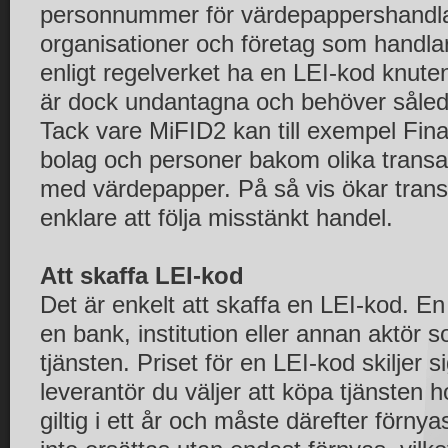
personnummer för värdepappershandla
organisationer och företag som handl
enligt regelverket ha en LEI-kod knuten 
är dock undantagna och behöver såled
Tack vare MiFID2 kan till exempel Fin
bolag och personer bakom olika trans
med värdepapper. På så vis ökar tran
enklare att följa misstänkt handel.
Att skaffa LEI-kod
Det är enkelt att skaffa en LEI-kod. En
en bank, institution eller annan aktör s
tjänsten. Priset för en LEI-kod skiljer 
leverantör du väljer att köpa tjänsten 
giltig i ett år och måste därefter förny