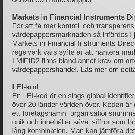
Markets in Financial Instruments Di
För att få mer kontroll och transparen
värdepappersmarknaden så infördes i 
Markets in Financial Instruments Direct
regelverk vars syfte är att hantera m
I MiFID2 finns bland annat krav om an
värdepappershandel. Läs mer om dett
LEI-kod
En LEI-kod är en slags global identifi
över 20 länder världen över. Koden är of
ett företagsnamn, organisationsnumme
unik och innehåller såväl siffror som b
lång kombination. Man kan jämföra de